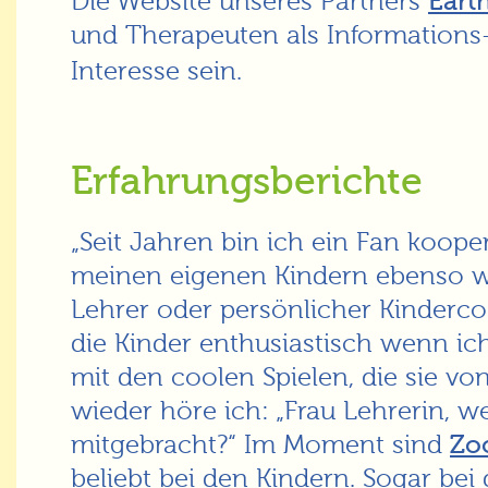
Die Website unseres Partners
Eart
und Therapeuten als Informations-
Interesse sein.
Erfahrungsberichte
„Seit Jahren bin ich ein Fan koopera
meinen eigenen Kindern ebenso wie
Lehrer oder persönlicher Kindercoa
die Kinder enthusiastisch wenn ic
mit den coolen Spielen, die sie v
wieder höre ich: „Frau Lehrerin, w
mitgebracht?“ Im Moment sind
Zo
beliebt bei den Kindern. Sogar bei