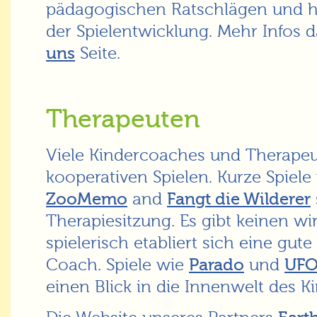
pädagogischen Ratschlägen und hi
der Spielentwicklung. Mehr Infos d
uns
Seite.
Therapeuten
Viele Kindercoaches und Therapeu
kooperativen Spielen. Kurze Spiele
ZooMemo
and
Fangt die Wilderer
Therapiesitzung. Es gibt keinen w
spielerisch etabliert sich eine gu
Coach. Spiele wie
Parado
und
UF
einen Blick in die Innenwelt des K