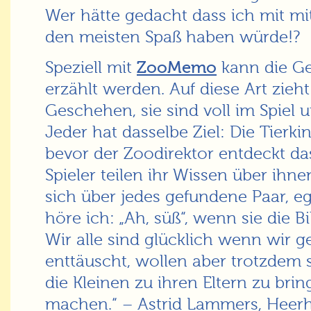
Wer hätte gedacht dass ich mit mit
den meisten Spaß haben würde!?
Speziell mit
ZooMemo
kann die Ge
erzählt werden. Auf diese Art zieh
Geschehen, sie sind voll im Spiel
Jeder hat dasselbe Ziel: Die Tierki
bevor der Zoodirektor entdeckt das
Spieler teilen ihr Wissen über ihn
sich über jedes gefundene Paar, eg
höre ich: „Ah, süß“, wenn sie die B
Wir alle sind glücklich wenn wir 
enttäuscht, wollen aber trotzdem 
die Kleinen zu ihren Eltern zu bri
machen.“ – Astrid Lammers, Hee