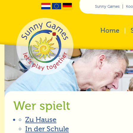
Sunny Games
Koo
Home
Wer spielt
Zu Hause
In der Schule