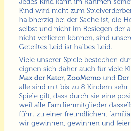
Jedes Kind kann im Rahmen seiner
Kind wird nicht zum Spielverderb
halbherzig bei der Sache ist, die H
selbst und nicht im Besiegen der a
nicht verlieren können, sind unsere
Geteiltes Leid ist halbes Leid.
Viele unserer Spiele bestechen du
eignen sich daher auch für viele Ki
Max der Kater
,
ZooMemo
und
Der
alle sind mit bis zu 8 Kindern sehr 
Spiele gilt, dass durch sie eine po
weil alle Familienmitglieder dasselb
führt zu einer freundlichen, fami
wir gewinnen, gewinnen und feie