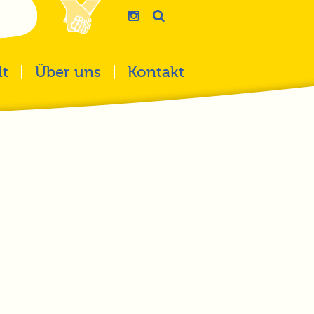
lt
Über uns
Kontakt