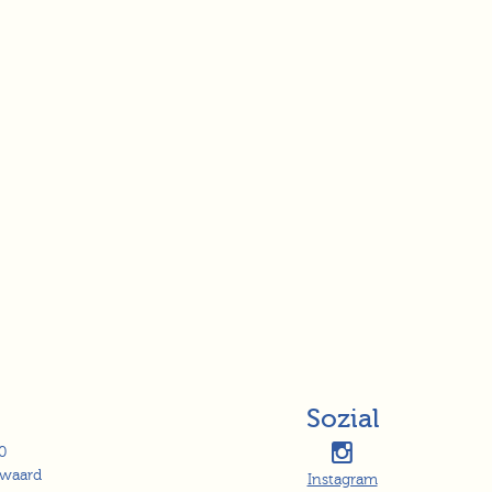
Sozial
0
waard
Instagram